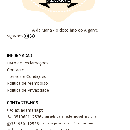
À da Maria - o doce fino do Algarve
Siga-nos
INFORMAÇÃO
Livro de Reclamações
Contacto
Termos e Condições
Politica de reembolso
Política de Privacidade
CONTACTE-NOS
ola@adamaria.pt
+351960112536
chamada para rede móvel nacional
351960112536
chamada para rede móvel nacional