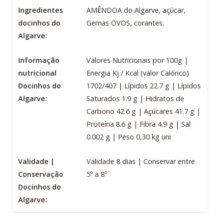
Ingredientes
AMÊNDOA do Algarve, açúcar,
docinhos do
Gemas OVOS, corantes.
Algarve:
Informação
Valores Nutricionais por 100g |
nutricional
Energia Kj / Kcal (valor Calórico)
Docinhos do
1702/407 | Lípidos 22.7 g | Lípidos
Algarve:
Saturados 1.9 g | Hidratos de
Carbono 42.6 g | Açúcares 41.7 g |
Proteína 8.6 g | Fibra 4.9 g | Sal
0.002 g | Peso 0,30 kg uni
Validade |
Validade 8 dias | Conservar entre
Conservação
5º a 8º
Docinhos do
Algarve: