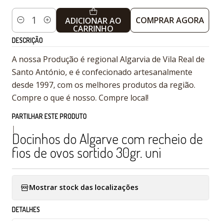
COMPRAR AGORA
ADICIONAR AO
Quantidade
CARRINHO
DESCRIÇÃO
A nossa Produção é regional Algarvia de Vila Real de
Santo António, e é confecionado artesanalmente
desde 1997, com os melhores produtos da região.
Compre o que é nosso. Compre local!
PARTILHAR ESTE PRODUTO
|
Docinhos do Algarve com recheio de
fios de ovos sortido 30gr. uni
Mostrar stock das localizações
DETALHES